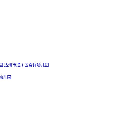
园
达州市通川区嘉祥幼儿园
幼儿园