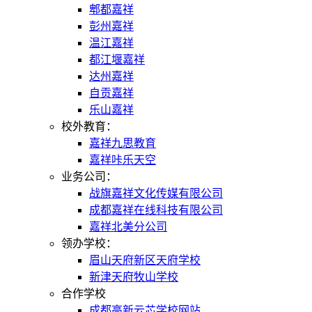
郫都嘉祥
彭州嘉祥
温江嘉祥
都江堰嘉祥
达州嘉祥
自贡嘉祥
乐山嘉祥
校外教育：
嘉祥九思教育
嘉祥咔乐天空
业务公司：
战旗嘉祥文化传媒有限公司
成都嘉祥在线科技有限公司
嘉祥北美分公司
领办学校：
眉山天府新区天府学校
新津天府牧山学校
合作学校
成都高新云芯学校网站