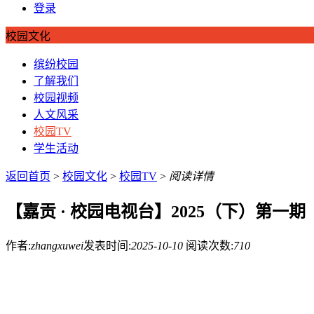
登录
校园文化
缤纷校园
了解我们
校园视频
人文风采
校园TV
学生活动
返回首页
>
校园文化
>
校园TV
>
阅读详情
【嘉贡 · 校园电视台】2025（下）第一期
作者:
zhangxuwei
发表时间:
2025-10-10
阅读次数:
710