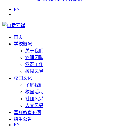
EN
首页
学校概况
关于我们
管理团队
党群工作
校园风景
校园文化
了解我们
校园活动
社团风采
人文风采
嘉祥教育40问
招生公告
EN