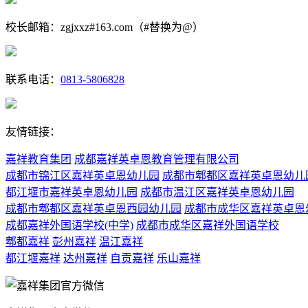
校长邮箱：zgjxxz#163.com（#替换为@）
联系电话：
0813-5806828
友情链接：
嘉祥教育集团
成都嘉祥英卓恩教育管理有限公司
成都市锦江区嘉祥英卓恩幼儿园
成都市郫都区嘉祥英卓恩幼儿
都江堰市嘉祥英卓恩幼儿园
成都市温江区嘉祥英卓恩幼儿园
成都市郫都区嘉祥英卓恩西园幼儿园
成都市成华区嘉祥英卓恩
成都嘉祥外国语学校(中学)
成都市成华区嘉祥外国语学校
郫都嘉祥
彭州嘉祥
温江嘉祥
都江堰嘉祥
达州嘉祥
自贡嘉祥
乐山嘉祥